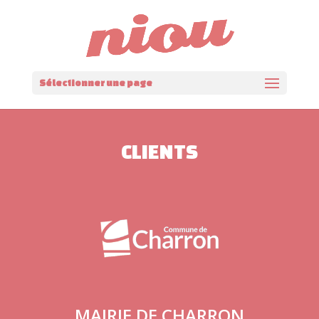
Panneau de gestion des cookies
Sélectionner une page
CLIENTS
MAIRIE DE CHARRON