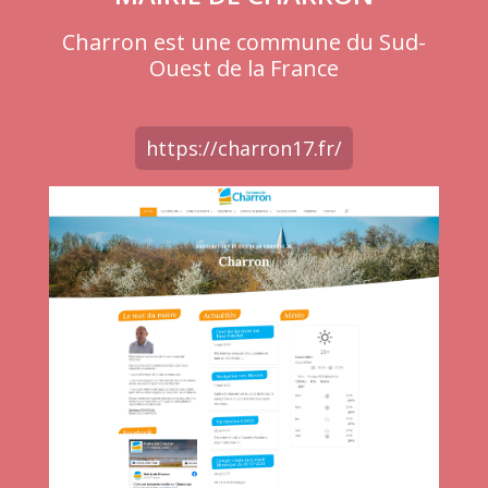
Charron est une commune du Sud-
Ouest de la France
https://charron17.fr/