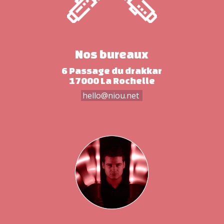
Nos bureaux
6 Passage du drakkar
17000 La Rochelle
hello@niou.net