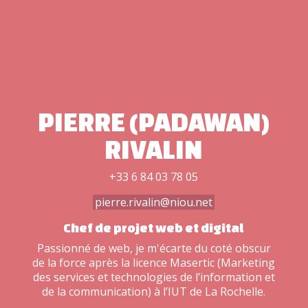
PIERRE (PADAWAN)
RIVALIN
+33 6 84 03 78 05
pierre.rivalin@niou.net
Chef de projet web et digital
Passionné de web, je m'écarte du coté obscur
de la force après la licence Masertic (Marketing
des services et technologies de l’information et
de la communication) à l’IUT de La Rochelle.