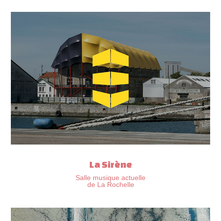
La Sirène
Salle musique actuelle
de La Rochelle